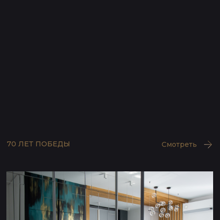
ПУШКИН
Смотреть
КОНТАКТЫ
ВЫБЕРИТЕ УДОБНЫЙ СПОСОБ ДЛЯ
СВЯЗИ СО МНОЙ
+7 (909) 447 5270