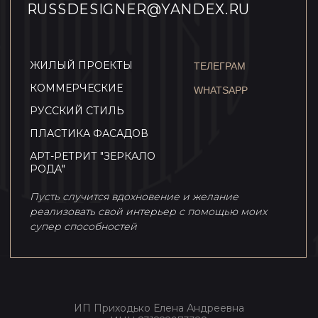
ИП Приходько Елена Андреевна