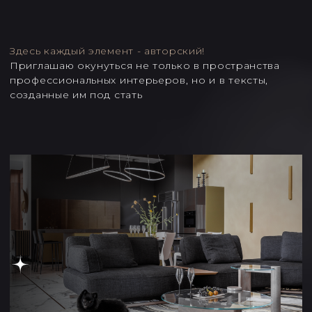
Пусть случится вдохновение и желание реализовать
свой интерьер с помощью моих супер
способностей