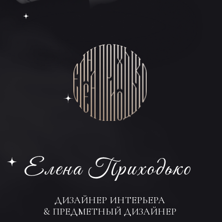
ДИЗАЙНЕР ИНТЕРЬЕРА
& ПРЕДМЕТНЫЙ ДИЗАЙНЕР
Здесь каждый элемент - авторский!
Приглашаю окунуться не только в пространства
профессиональных интерьеров, но и в тексты,
созданные им под стать